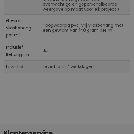
evenwichtige en gepersonaliseerde
weergave op maat voor elk project.)
Gewicht
Hoogwaardig pvc-vrij vliesbehang met
vliesbehang
een gewicht van 140 gram per m².
per m²
Inclusief
Ja
Behanglijm
Levertijd 4-7 werkdagen
Levertijd
Klantenservice