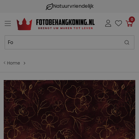
Natuurvriendelijk
0
Win
Home