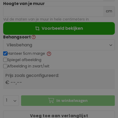
Hoogte van je muur
cm
Vul de maten van je muur in hele centimeters in
Voorbeeld bekijken
Behangsoort
Hanteer 5cm marge
Spiegel afbeelding
Afbeelding in zwart/wit
Prijs zoals geconfigureerd:
€ --,--
In winkelwagen
Voeg toe aan verlanglijst