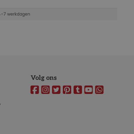
 4-7 werkdagen
Volg ons
o