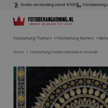
Gratis verzending vanaf €100
Fotobehang 
Fotobehang Thema's
Fotobehang Kamers
Beha
Home
Fotobehang Golden Mandala in Emerald