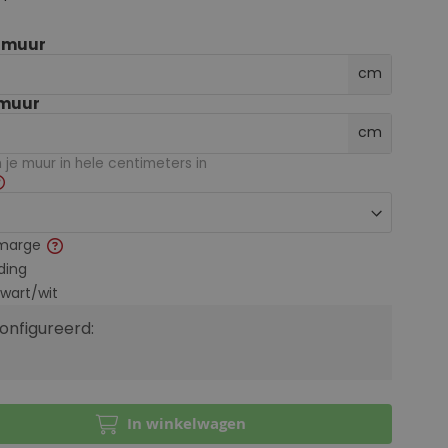
e muur
cm
 muur
cm
je muur in hele centimeters in
marge
ding
zwart/wit
configureerd:
In winkelwagen