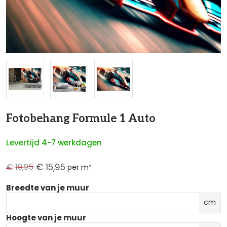
NaN
Fotobehang Formule 1 Auto
Levertijd 4-7 werkdagen
€ 19,95
€ 15,95
per m²
Breedte van je muur
cm
Hoogte van je muur