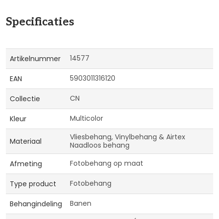
Specificaties
Meer
14577
Artikelnummer
informatie
5903011316120
EAN
CN
Collectie
Multicolor
Kleur
Vliesbehang, Vinylbehang & Airtex
Materiaal
Naadloos behang
Fotobehang op maat
Afmeting
Fotobehang
Type product
Banen
Behangindeling