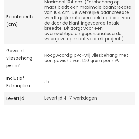
Maximaal 104 cm. (Fotobehang op
maat biedt een maximale baanbreedte
van 104 cm. De werkelijke baanbreedte
Baanbreedte
wordt gelijkmatig verdeeld op basis van
de door de klant ingevoerde totale
(cm)
breedte. Dit zorgt voor een
evenwichtige en gepersonaliseerde
weergave op maat voor elk project.)
Gewicht
Hoogwaardig pvc-vrij vliesbehang met
vliesbehang
een gewicht van 140 gram per m².
per m²
Inclusief
Ja
Behanglijm
Levertijd 4-7 werkdagen
Levertijd