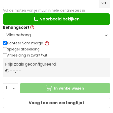
cm
Vul de maten van je muur in hele centimeters in
Voorbeeld bekijken
Behangsoort
Hanteer 5cm marge
Spiegel afbeelding
Afbeelding in zwart/wit
Prijs zoals geconfigureerd:
€ --,--
In winkelwagen
Voeg toe aan verlanglijst