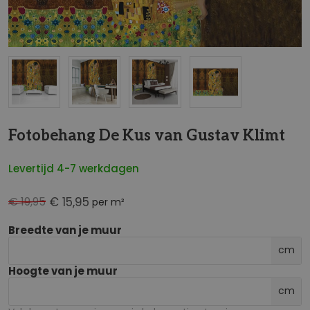
NaN
Fotobehang De Kus van Gustav Klimt
Levertijd 4-7 werkdagen
€ 19,95
€ 15,95
per m²
Breedte van je muur
cm
Hoogte van je muur
cm