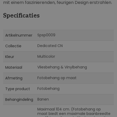
mit einem faszinierenden, feurigen Design erstrahlen.
Specificaties
Meer
Spsp0009
Artikelnummer
informatie
Dedicated CN
Collectie
Multicolor
Kleur
Vliesbehang & Vinylbehang
Materiaal
Fotobehang op maat
Afmeting
Fotobehang
Type product
Banen
Behangindeling
Maximaal 104 cm. (Fotobehang op
maat biedt een maximale baanbreedte