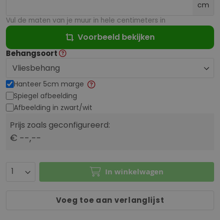
cm
Vul de maten van je muur in hele centimeters in
Voorbeeld bekijken
Behangsoort
Hanteer 5cm marge
Spiegel afbeelding
Afbeelding in zwart/wit
Prijs zoals geconfigureerd:
€ --,--
In winkelwagen
Voeg toe aan verlanglijst