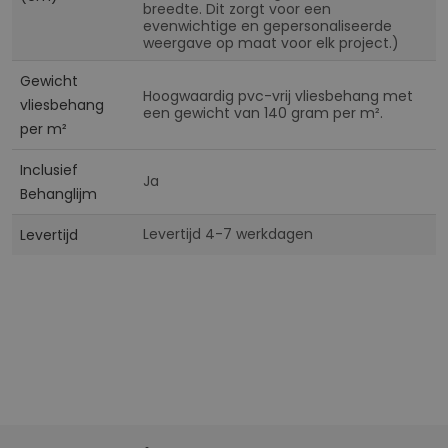
breedte. Dit zorgt voor een
evenwichtige en gepersonaliseerde
weergave op maat voor elk project.)
Gewicht
Hoogwaardig pvc-vrij vliesbehang met
vliesbehang
een gewicht van 140 gram per m².
per m²
Inclusief
Ja
Behanglijm
Levertijd 4-7 werkdagen
Levertijd