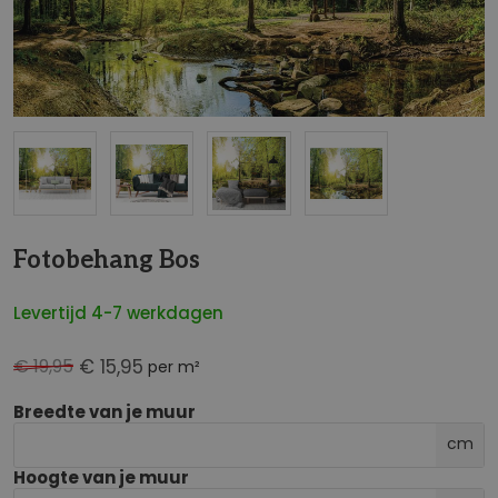
NaN
Fotobehang Bos
Levertijd 4-7 werkdagen
€ 19,95
€ 15,95
per m²
Breedte van je muur
cm
Hoogte van je muur