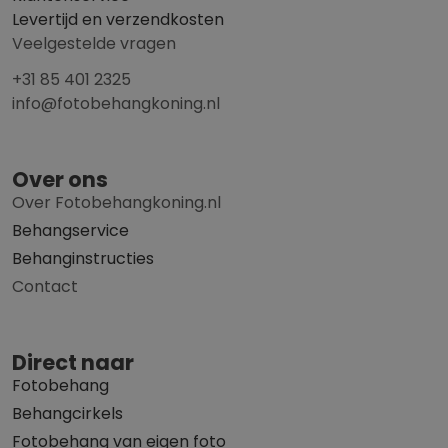
Levertijd en verzendkosten
Veelgestelde vragen
+31 85 401 2325
info@fotobehangkoning.nl
Over ons
Over Fotobehangkoning.nl
Behangservice
Behanginstructies
Contact
Direct naar
Fotobehang
Behangcirkels
Fotobehang van eigen foto