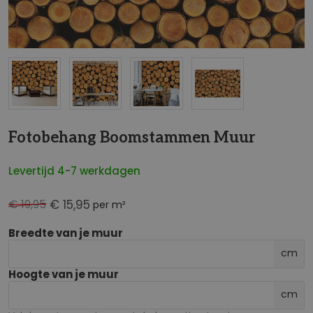
NaN
Fotobehang Boomstammen Muur
Levertijd 4-7 werkdagen
€ 19,95
€ 15,95
per m²
Breedte van je muur
cm
Hoogte van je muur
cm