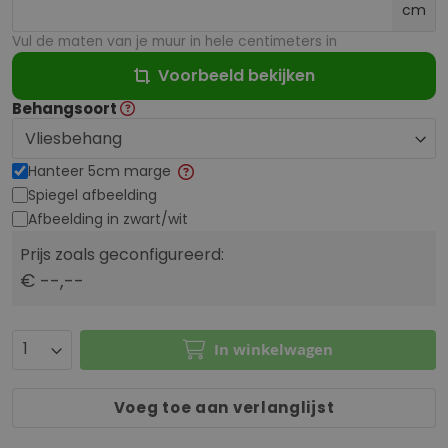
cm
Vul de maten van je muur in hele centimeters in
Voorbeeld bekijken
Behangsoort
Hanteer 5cm marge
Spiegel afbeelding
Afbeelding in zwart/wit
Prijs zoals geconfigureerd:
€ --,--
In winkelwagen
Voeg toe aan verlanglijst