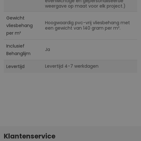
evenwichtige en gepersonaliseerde
weergave op maat voor elk project.)
Gewicht
Hoogwaardig pvc-vrij vliesbehang met
vliesbehang
een gewicht van 140 gram per m².
per m²
Inclusief
Ja
Behanglijm
Levertijd 4-7 werkdagen
Levertijd
Klantenservice