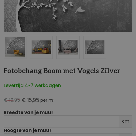
NaN
Fotobehang Boom met Vogels Zilver
Levertijd 4-7 werkdagen
€ 19,95
€ 15,95
per m²
Breedte van je muur
cm
Hoogte van je muur