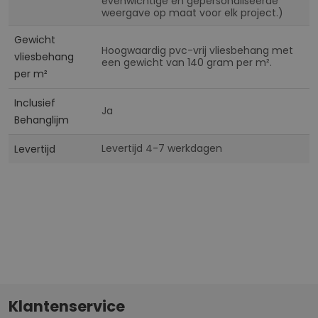
evenwichtige en gepersonaliseerde
weergave op maat voor elk project.)
Gewicht
Hoogwaardig pvc-vrij vliesbehang met
vliesbehang
een gewicht van 140 gram per m².
per m²
Inclusief
Ja
Behanglijm
Levertijd 4-7 werkdagen
Levertijd
Klantenservice