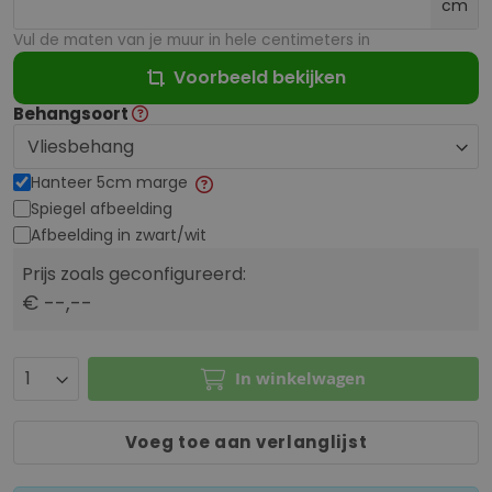
cm
Vul de maten van je muur in hele centimeters in
Voorbeeld bekijken
Behangsoort
Hanteer 5cm marge
Spiegel afbeelding
Afbeelding in zwart/wit
Prijs zoals geconfigureerd:
€ --,--
In winkelwagen
Voeg toe aan verlanglijst