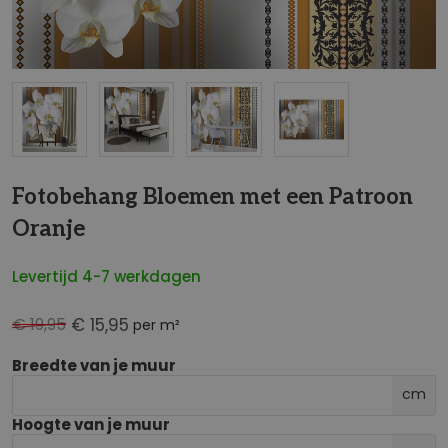
NaN
Fotobehang Bloemen met een Patroon
Oranje
Levertijd 4-7 werkdagen
€ 19,95
€ 15,95
per m²
Breedte van je muur
cm
Hoogte van je muur