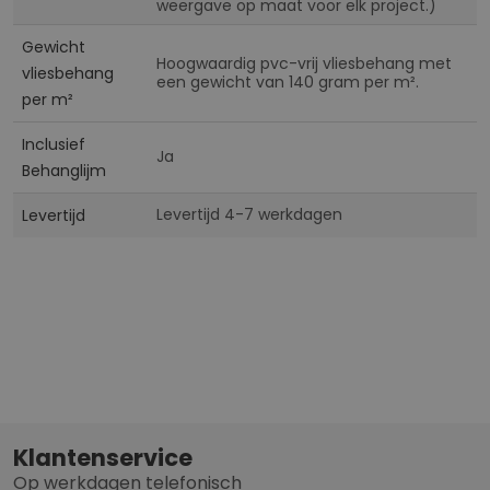
weergave op maat voor elk project.)
Gewicht
Hoogwaardig pvc-vrij vliesbehang met
vliesbehang
een gewicht van 140 gram per m².
per m²
Inclusief
Ja
Behanglijm
Levertijd 4-7 werkdagen
Levertijd
Klantenservice
Op werkdagen telefonisch