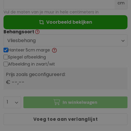
cm
Vul de maten van je muur in hele centimeters in
Voorbeeld bekijken
Behangsoort
Hanteer 5cm marge
Spiegel afbeelding
Afbeelding in zwart/wit
Prijs zoals geconfigureerd:
€ --,--
In winkelwagen
Voeg toe aan verlanglijst