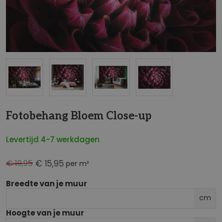
NaN
Fotobehang Bloem Close-up
Levertijd 4-7 werkdagen
€ 19,95
€ 15,95
per m²
Breedte van je muur
cm
Hoogte van je muur