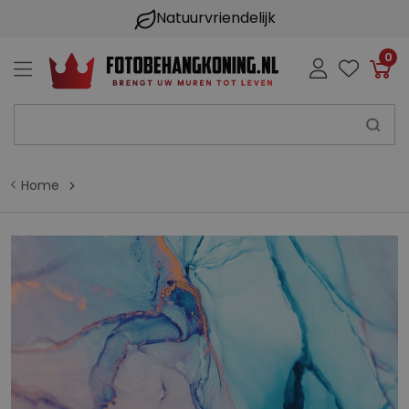
Natuurvriendelijk
0
Win
Home