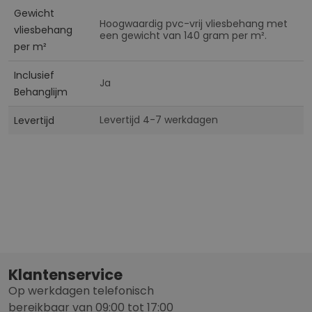
Gewicht
Hoogwaardig pvc-vrij vliesbehang met
vliesbehang
een gewicht van 140 gram per m².
per m²
Inclusief
Ja
Behanglijm
Levertijd 4-7 werkdagen
Levertijd
Klantenservice
Op werkdagen telefonisch
bereikbaar van 09:00 tot 17:00