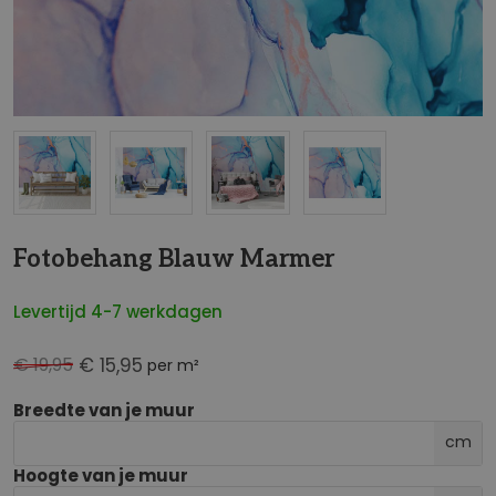
NaN
Fotobehang Blauw Marmer
Levertijd 4-7 werkdagen
€ 19,95
€ 15,95
per m²
Breedte van je muur
cm
Hoogte van je muur