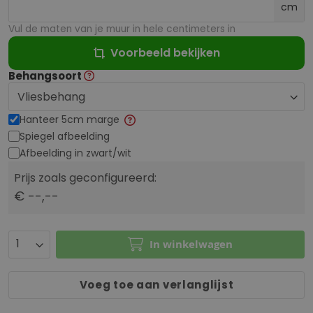
cm
Vul de maten van je muur in hele centimeters in
Voorbeeld bekijken
Behangsoort
Hanteer 5cm marge
Spiegel afbeelding
Afbeelding in zwart/wit
Prijs zoals geconfigureerd:
€ --,--
In winkelwagen
Voeg toe aan verlanglijst