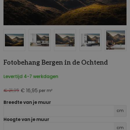
NaN
Fotobehang Bergen in de Ochtend
Levertijd 4-7 werkdagen
€ 21,95
€ 16,95
per m²
Breedte van je muur
cm
Hoogte van je muur
cm