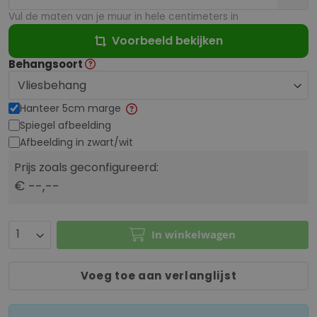
Vul de maten van je muur in hele centimeters in
Voorbeeld bekijken
Behangsoort
Hanteer 5cm marge
Spiegel afbeelding
Afbeelding in zwart/wit
Prijs zoals geconfigureerd:
€ --,--
In winkelwagen
Voeg toe aan verlanglijst