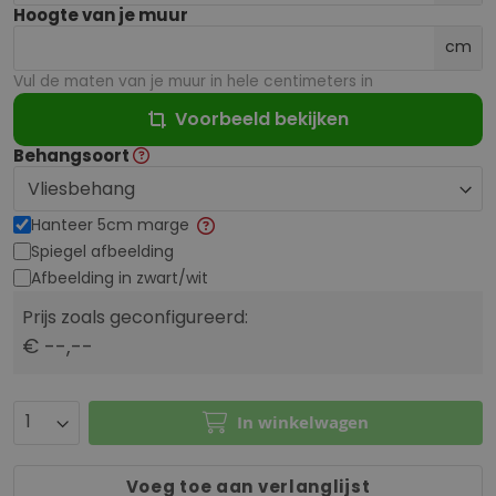
Hoogte van je muur
cm
Vul de maten van je muur in hele centimeters in
Voorbeeld bekijken
Behangsoort
Hanteer 5cm marge
Spiegel afbeelding
Afbeelding in zwart/wit
Prijs zoals geconfigureerd:
€ --,--
In winkelwagen
Voeg toe aan verlanglijst