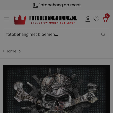
Fotobehang op maat
0
Win
Home