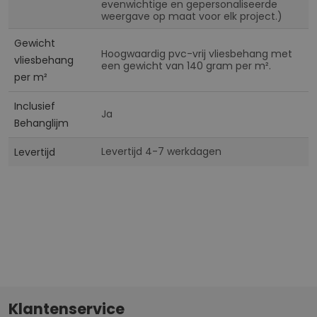
evenwichtige en gepersonaliseerde
weergave op maat voor elk project.)
Gewicht
Hoogwaardig pvc-vrij vliesbehang met
vliesbehang
een gewicht van 140 gram per m².
per m²
Inclusief
Ja
Behanglijm
Levertijd 4-7 werkdagen
Levertijd
Klantenservice