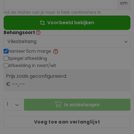
cm
Vul de maten van je muur in hele centimeters in
Voorbeeld bekijken
Behangsoort
Hanteer 5cm marge
Spiegel afbeelding
Afbeelding in zwart/wit
Prijs zoals geconfigureerd:
€ --,--
In winkelwagen
Voeg toe aan verlanglijst