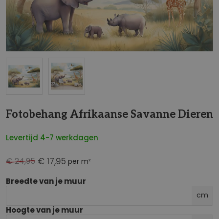
NaN
Fotobehang Afrikaanse Savanne Dieren
Levertijd 4-7 werkdagen
€ 24,95
€ 17,95
per m²
Breedte van je muur
cm
Hoogte van je muur