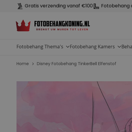
Gratis verzending vanaf €100
Fotobehang 
Fotobehang Thema's
Fotobehang Kamers
Beha
Home
Disney Fotobehang TinkerBell Elfenstof