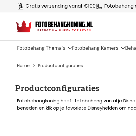
Gratis verzending vanaf €100
Fotobehang 
Fotobehang Thema's
Fotobehang Kamers
Beha
Home
Productconfiguraties
Productconfiguraties
Fotobehangkoning heeft fotobehang van al je Disneyh
beneden en klik op je favoriete Disneyhelden om naar 