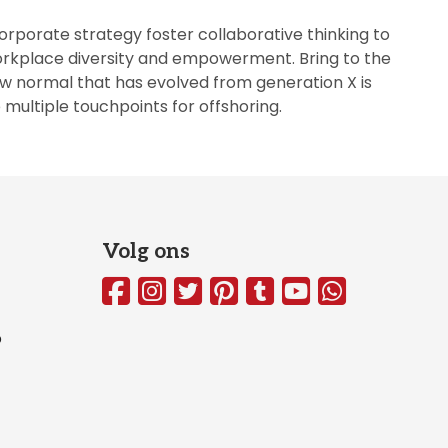
orporate strategy foster collaborative thinking to
a workplace diversity and empowerment. Bring to the
new normal that has evolved from generation X is
multiple touchpoints for offshoring.
Volg ons
o