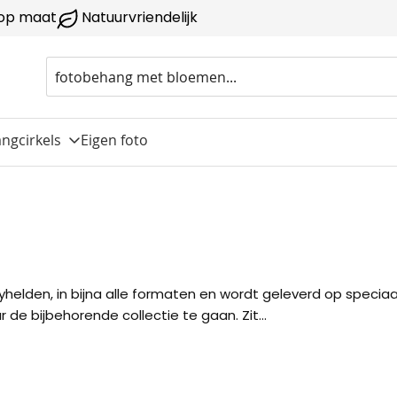
op maat
Natuurvriendelijk
ngcirkels
Eigen foto
elden, in bijna alle formaten en wordt geleverd op speciaa
de bijbehorende collectie te gaan. Zit...