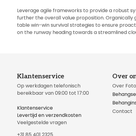
Leverage agile frameworks to provide a robust syn
further the overall value proposition. Organically
table win-win survival strategies to ensure proac
on the runway heading towards a streamlined cloud
Klantenservice
Over o
Op werkdagen telefonisch
Over Fot
bereikbaar van 09:00 tot 17:00
Behangse
Behangins
Klantenservice
Contact
Levertijd en verzendkosten
Veelgestelde vragen
+31 85 401 2325