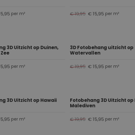
15,95
€ 19,95
€ 15,95
per m²
per m²
g 3D Uitzicht op Duinen,
3D Fotobehang uitzicht op
 Zee
Watervallen
15,95
€ 19,95
€ 15,95
per m²
per m²
g 3D Uitzicht op Hawaii
Fotobehang 3D Uitzicht op
Malediven
15,95
€ 19,95
€ 15,95
per m²
per m²