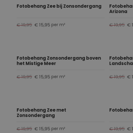
Fotobehang Zee bij Zonsondergang
Fotobeha
Arizona
€ 19,95
€ 15,95
€ 19,95
€ 
per m²
Fotobehang Zonsondergang boven
Fotobehan
het Mistige Meer
Landsch
€ 19,95
€ 15,95
€ 19,95
€ 
per m²
Fotobehang Zee met
Fotobehan
Zonsondergang
€ 19,95
€ 15,95
€ 19,95
€ 
per m²