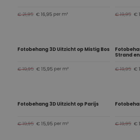
€ 21,95
€ 16,95
€ 19,95
€ 
per m²
Fotobehang 3D Uitzicht op Mistig Bos
Fotobehan
Strand en
€ 19,95
€ 15,95
€ 19,95
€ 
per m²
Fotobehang 3D Uitzicht op Parijs
Fotobehan
€ 19,95
€ 15,95
€ 19,95
€ 
per m²