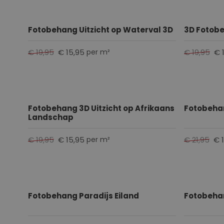
Fotobehang Uitzicht op Waterval 3D
3D Fotob
€ 19,95
€ 15,95
€ 19,95
€ 
per m²
Fotobehang 3D Uitzicht op Afrikaans
Fotobeha
Landschap
€ 19,95
€ 15,95
€ 21,95
€ 
per m²
Fotobehang Paradijs Eiland
Fotobeha