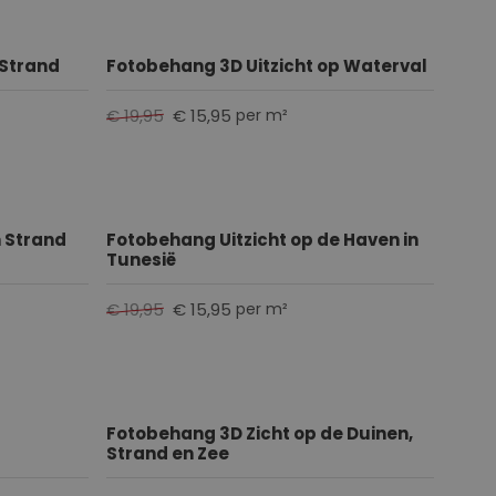
 Strand
Fotobehang 3D Uitzicht op Waterval
€ 19,95
€ 15,95
per m²
 Strand
Fotobehang Uitzicht op de Haven in
Tunesië
€ 19,95
€ 15,95
per m²
Fotobehang 3D Zicht op de Duinen,
Strand en Zee