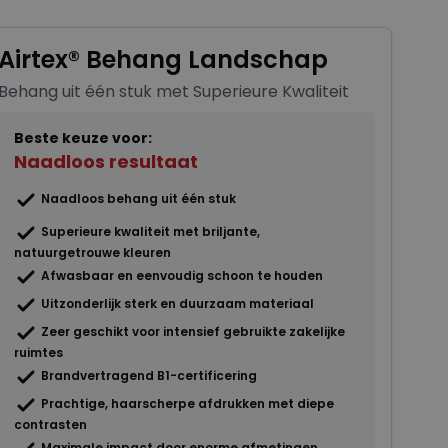
Airtex® Behang Landschap
Behang uit één stuk met Superieure Kwaliteit
Beste keuze voor:
Naadloos resultaat
Naadloos behang uit één stuk
Superieure kwaliteit met briljante,
natuurgetrouwe kleuren
Afwasbaar en eenvoudig schoon te houden
Uitzonderlijk sterk en duurzaam materiaal
Zeer geschikt voor intensief gebruikte zakelijke
ruimtes
Brandvertragend B1-certificering
Prachtige, haarscherpe afdrukken met diepe
contrasten
Maximale impact door enorme afmetingen