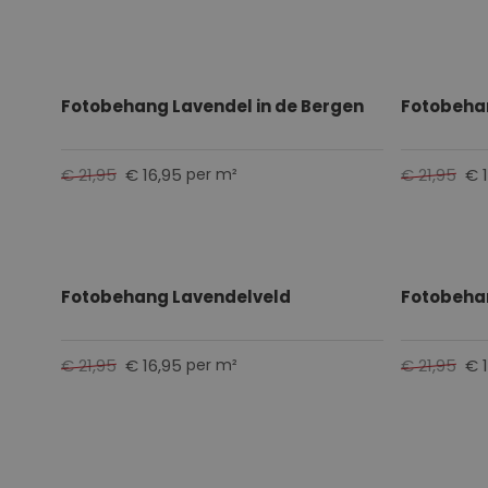
Fotobehang Lavendel in de Bergen
Fotobeha
€ 21,95
€ 16,95
€ 21,95
€ 
per m²
Fotobehang Lavendelveld
Fotobeha
€ 21,95
€ 16,95
€ 21,95
€ 
per m²