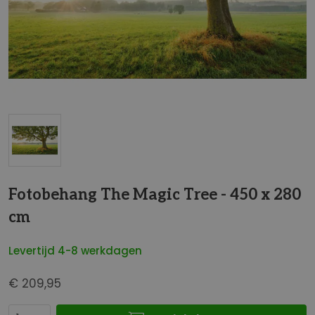
t
e
i
n
d
e
v
a
n
d
G
e
a
Fotobehang The Magic Tree - 450 x 280
a
n
f
cm
a
b
a
e
Levertijd 4-8 werkdagen
r
e
h
l
€ 209,95
e
d
t
i