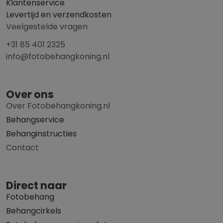
Klantenservice
Levertijd en verzendkosten
Veelgestelde vragen
+31 85 401 2325
info@fotobehangkoning.nl
Over ons
Over Fotobehangkoning.nl
Behangservice
Behanginstructies
Contact
Direct naar
Fotobehang
Behangcirkels