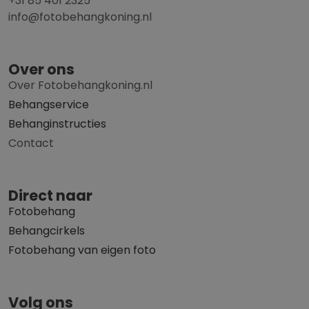
+31 85 401 2325
info@fotobehangkoning.nl
Over ons
Over Fotobehangkoning.nl
Behangservice
Behanginstructies
Contact
Direct naar
Fotobehang
Behangcirkels
Fotobehang van eigen foto
Volg ons