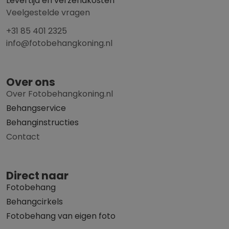
Levertijd en verzendkosten
Veelgestelde vragen
+31 85 401 2325
info@fotobehangkoning.nl
Over ons
Over Fotobehangkoning.nl
Behangservice
Behanginstructies
Contact
Direct naar
Fotobehang
Behangcirkels
Fotobehang van eigen foto