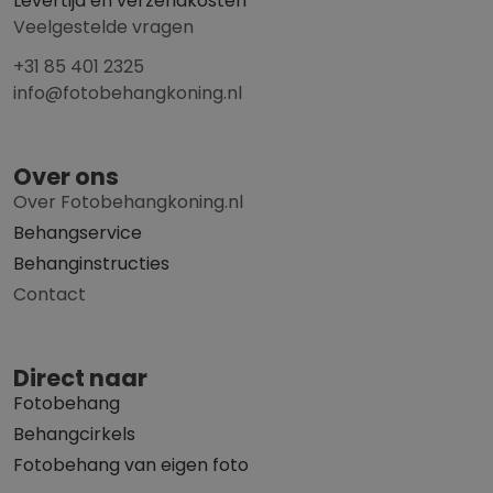
Levertijd en verzendkosten
Veelgestelde vragen
+31 85 401 2325
info@fotobehangkoning.nl
Over ons
Over Fotobehangkoning.nl
Behangservice
Behanginstructies
Contact
Direct naar
Fotobehang
Behangcirkels
Fotobehang van eigen foto