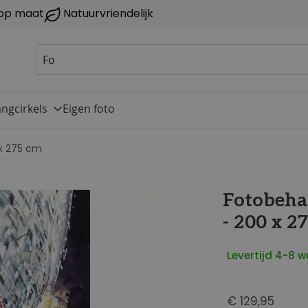
op maat
Natuurvriendelijk
ngcirkels
Eigen foto
 x 275 cm
Fotobeha
- 200 x 2
Levertijd 4-8 
€ 129,95