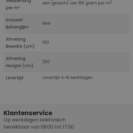
vliesbehang
een gewicht van 155 gram per m².
per m²
Inclusief
Nee
Behanglijm
Afmeting
100
Breedte (cm)
Afmeting
250
Hoogte (cm)
Levertijd 4-8 werkdagen
Levertijd
Klantenservice
Op werkdagen telefonisch
bereikbaar van 09:00 tot 17:00