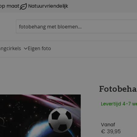
op maat
Natuurvriendelijk
ngcirkels
Eigen foto
Fotobeha
Levertijd 4-7 
Vanaf
€ 39,95