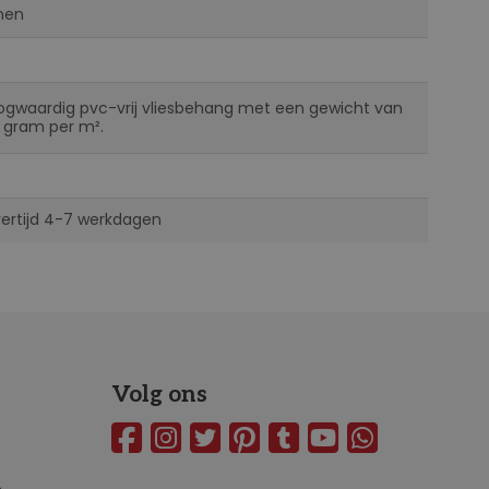
nen
ogwaardig pvc-vrij vliesbehang met een gewicht van
 gram per m².
vertijd 4-7 werkdagen
Volg ons