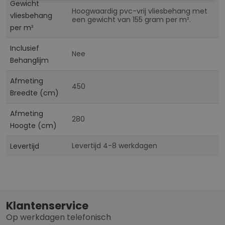
Gewicht
Hoogwaardig pvc-vrij vliesbehang met
vliesbehang
een gewicht van 155 gram per m².
per m²
Inclusief
Nee
Behanglijm
Afmeting
450
Breedte (cm)
Afmeting
280
Hoogte (cm)
Levertijd 4-8 werkdagen
Levertijd
Klantenservice
Op werkdagen telefonisch