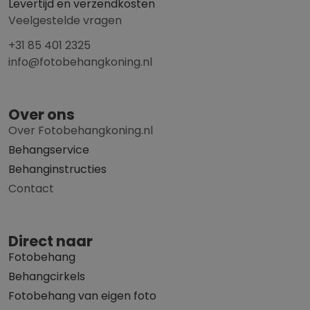
Levertijd en verzendkosten
Veelgestelde vragen
+31 85 401 2325
info@fotobehangkoning.nl
Over ons
Over Fotobehangkoning.nl
Behangservice
Behanginstructies
Contact
Direct naar
Fotobehang
Behangcirkels
Fotobehang van eigen foto