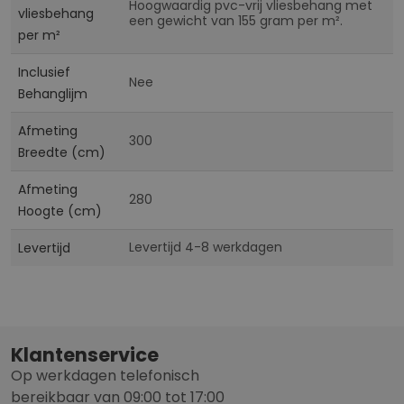
Hoogwaardig pvc-vrij vliesbehang met
vliesbehang
een gewicht van 155 gram per m².
per m²
Inclusief
Nee
Behanglijm
Afmeting
300
Breedte (cm)
Afmeting
280
Hoogte (cm)
Levertijd 4-8 werkdagen
Levertijd
Klantenservice
Op werkdagen telefonisch
bereikbaar van 09:00 tot 17:00