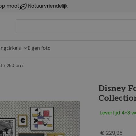
op maat
Natuurvriendelijk
ngcirkels
Eigen foto
00 x 250 cm
Disney F
Collectio
Levertijd 4-8 
€ 229,95