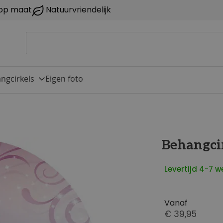
op maat
Natuurvriendelijk
ngcirkels
Eigen foto
Behangcir
Levertijd 4-7 
Vanaf
€ 39,95